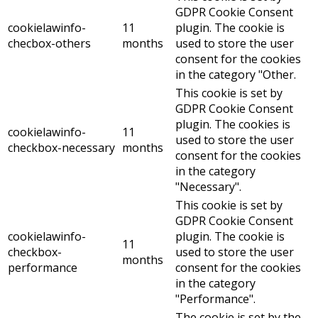
GDPR Cookie Consent
cookielawinfo-
11
plugin. The cookie is
checbox-others
months
used to store the user
consent for the cookies
in the category "Other.
This cookie is set by
GDPR Cookie Consent
plugin. The cookies is
cookielawinfo-
11
used to store the user
checkbox-necessary
months
consent for the cookies
in the category
"Necessary".
This cookie is set by
GDPR Cookie Consent
cookielawinfo-
plugin. The cookie is
11
checkbox-
used to store the user
months
performance
consent for the cookies
in the category
"Performance".
The cookie is set by the