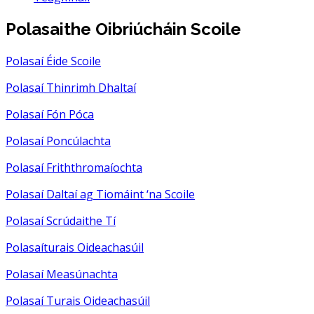
Polasaithe Oibriúcháin Scoile
Polasaí Éide Scoile
Polasaí Thinrimh Dhaltaí
Polasaí Fón Póca
Polasaí Poncúlachta
Polasaí Friththromaíochta
Polasaí Daltaí ag Tiomáint ‘na Scoile
Polasaí Scrúdaithe Tí
Polasaíturais Oideachasúil
Polasaí Measúnachta
Polasaí Turais Oideachasúil