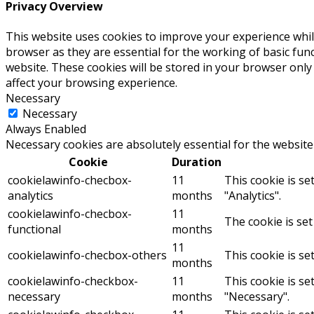
Privacy Overview
This website uses cookies to improve your experience whil
browser as they are essential for the working of basic fun
website. These cookies will be stored in your browser only
affect your browsing experience.
Necessary
Necessary
Always Enabled
Necessary cookies are absolutely essential for the website
Cookie
Duration
cookielawinfo-checbox-
11
This cookie is se
analytics
months
"Analytics".
cookielawinfo-checbox-
11
The cookie is set
functional
months
11
cookielawinfo-checbox-others
This cookie is se
months
cookielawinfo-checkbox-
11
This cookie is se
necessary
months
"Necessary".