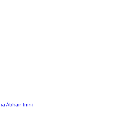
ina Ábhair Imní