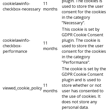
plugin. The cookies is
cookielawinfo-
11
used to store the user
checkbox-necessary
months
consent for the cookies
in the category
"Necessary".
This cookie is set by
GDPR Cookie Consent
cookielawinfo-
plugin. The cookie is
11
checkbox-
used to store the user
months
performance
consent for the cookies
in the category
"Performance".
The cookie is set by the
GDPR Cookie Consent
plugin and is used to
11
store whether or not
viewed_cookie_policy
months
user has consented to
the use of cookies. It
does not store any
personal data.