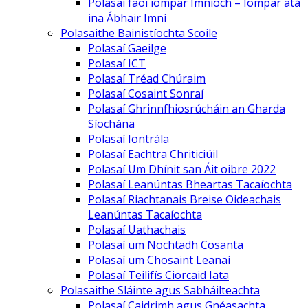
Polasaí faoi iompar Imníoch – Iompar atá
ina Ábhair Imní
Polasaithe Bainistíochta Scoile
Polasaí Gaeilge
Polasaí ICT
Polasaí Tréad Chúraim
Polasaí Cosaint Sonraí
Polasaí Ghrinnfhiosrúcháin an Gharda
Síochána
Polasaí Iontrála
Polasaí Eachtra Chriticiúil
Polasaí Um Dhínit san Áit oibre 2022
Polasaí Leanúntas Bheartas Tacaíochta
Polasaí Riachtanais Breise Oideachais
Leanúntas Tacaíochta
Polasaí Uathachais
Polasaí um Nochtadh Cosanta
Polasaí um Chosaint Leanaí
Polasaí Teilifís Ciorcaid Iata
Polasaithe Sláinte agus Sabháilteachta
Polasaí Caidrimh agus Gnéasachta