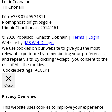
Leitir Ceanainn
Tir Chonaill
Fón: +353 074 95 31311
Ríomhphost: oifig@psgd.ie
Uimhir Charthanais: 20149161
© 2026 Pobalscoil Ghaoth Dobhair. |
Terms
|
Login
Website by
JMS WebDesign
We use cookies on our website to give you the most
relevant experience by remembering your preferences
and repeat visits. By clicking “Accept”, you consent to the
use of ALL the cookies.
Cookie settings
ACCEPT
Close
Privacy Overview
This website uses cookies to improve your experience