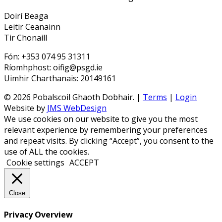
Doirí Beaga
Leitir Ceanainn
Tir Chonaill
Fón: +353 074 95 31311
Ríomhphost: oifig@psgd.ie
Uimhir Charthanais: 20149161
© 2026 Pobalscoil Ghaoth Dobhair. |
Terms
|
Login
Website by
JMS WebDesign
We use cookies on our website to give you the most
relevant experience by remembering your preferences
and repeat visits. By clicking “Accept”, you consent to the
use of ALL the cookies.
Cookie settings
ACCEPT
Close
Privacy Overview